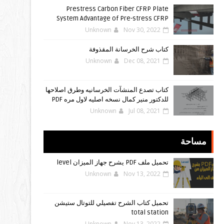
Prestress Carbon Fiber CFRP Plate
System Advantage of Pre-stress CFRP
Unknown
Nov 30, 2022
كتاب شرح الخرسانة المقذوفة
Unknown
Dec 08, 2021
كتاب تصدع المنشآت الخرسانيه وطرق اصلاحها
للدكتور منير كمال نسخه اصليه لاول مره PDF
Unknown
Jul 08, 2021
مساحة
تحميل ملف PDF يشرح جهاز الميزان level
Unknown
Nov 13, 2022
تحميل كتاب الشرح تفصيلي للتوتال ستيشن
total station
Unknown
Nov 13, 2022