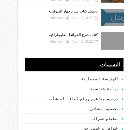
تحميل كتاب شرح جهاز التدوليت
Unknown
Nov 13, 2022
كتاب شرح الخرائط الطبوغرافية
Unknown
Nov 13, 2022
التسميات
الهندسة المعمارية
برامج هندسية
ترميم وتدعيم ورفع كفاءة المنشأت
تصميم إنشائي
تنفيذواشراف
خواص واختبارات