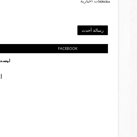
مقتطفات اخبارية
رسالة أحدث
FACEBOOK
ليست 
إ