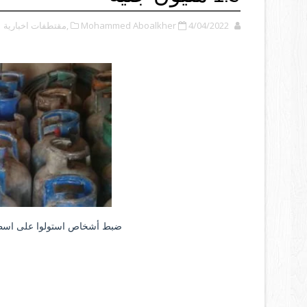
4/04/2022
Mohammed Aboalkher
,مقتطفات اخبارية
ضبط أشخاص استولوا على اسطوانات بوت