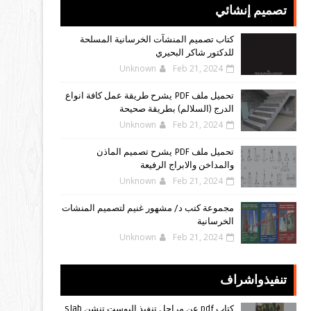
تصميم إنشائي
كتاب تصميم المنشآت الخرسانية المسلحة
للدكتور شاكر البحيري
Unknown
Feb 21, 2024
تحميل ملف PDF يشرح طريقة عمل كافة انواع
الدرج (السلالم) بطريقة صحيحة
Unknown
Feb 21, 2024
تحميل ملف PDF يشرح تصميم الماذن
والمداخن والابراج الرفيعة
Unknown
Feb 21, 2024
مجموعة كتب د/ مشهور غنيم لتصميم المنشات
الخرسانية
Unknown
Feb 21, 2024
تنفيذواشراف
كتاب pdf عن مراحل تنفيذ البوست تنشن slab