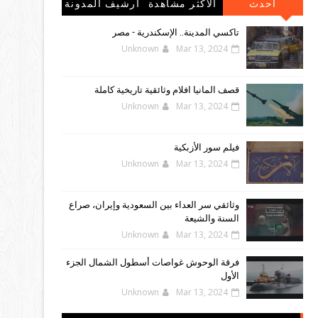
احدث
الاكثر مشاهدة
أرشيف المدونة
المشاركات
الإلكترونية
تاكسي المدينة.. الإسكندرية - مصر
Unknown
Mar 13, 2024
قصف المانيا افلام وثائقية تاريخية كاملة
Unknown
Mar 13, 2024
فيلم سور الأزبكية
Unknown
Mar 13, 2024
وثائقي سر العداء بين السعودية وإيران، صراع
السنة والشيعة
Unknown
Mar 13, 2024
فرقة الوحوش غواصات أسطول الشمال الجزء
الأول
Unknown
Mar 13, 2024