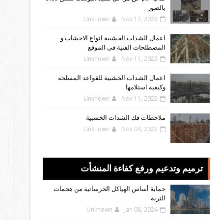
بالصور
Unknown
Nov 17, 2022
اعمال الشدات الخشبية انواع الاخشاب و
المصطلحات الفنية فى الموقع
Unknown
Nov 11, 2022
اعمال الشدات الخشبية للقواعد المسلحة
وكيفية استلامها
Unknown
Nov 11, 2022
ملاحظات فك الشدات الخشبية
Unknown
Nov 04, 2022
ترميم وتدعيم ورفع كفاءة المنشأت
حماية أساس الهياكل الخرسانية من هجمات
التربة
Unknown
Jan 08, 2024