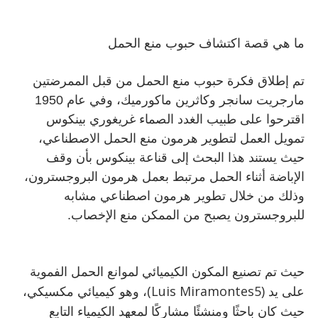
ما هي قصة اكتشاف حبوب منع الحمل
تم إطلاق فكرة حبوب منع الحمل من قبل الممرضتين
مارجريت سانجر وكاثرين ماكورميك، وفي عام 1950
اقترحوا على طبيب الغدد الصماء غريغوري بينكوس
تمويل العمل لتطوير هرمون منع الحمل الاصطناعي،
حيث يستند هذا البحث إلى قناعة بينكوس بأن وقف
الإباضة أثناء الحمل مرتبط بعمل هرمون البروجسترون،
وذلك من خلال تطوير هرمون اصطناعي مشابه
للبروجسترون يصبح من الممكن منع الإخصاب.
حيث تم تصنيع المكون الكيميائي لموانع الحمل الفموية
على يد (Luis Miramontes5)، وهو كيميائي مكسيكي،
حيث كان باحثًا ومنشئًا مشاركًا لمعهد الكيمياء التابع