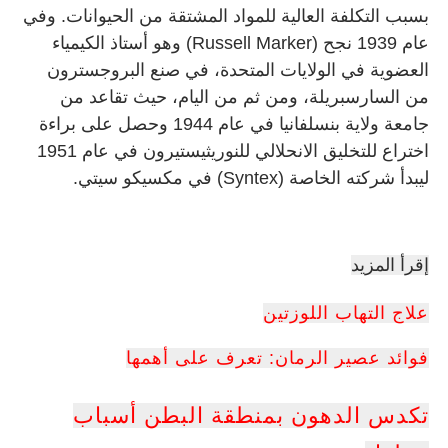
بسبب التكلفة العالية للمواد المشتقة من الحيوانات. وفي
عام 1939 نجح (Russell Marker) وهو أستاذ الكيمياء
العضوية في الولايات المتحدة، في صنع البروجسترون
من السارسبريلة، ومن ثم من اليام، حيث تقاعد من
جامعة ولاية بنسلفانيا في عام 1944 وحصل على براءة
اختراع للتخليق الانحلالي للنوريثيستيرون في عام 1951
ليبدأ شركته الخاصة (Syntex) في مكسيكو سيتي.
إقرأ المزيد
علاج التهاب اللوزتين
فوائد عصير الرمان: تعرف على أهمها
تكدس الدهون بمنطقة البطن أسباب