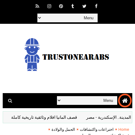
نة.. الإسكندرية - مصر
قصف المانيا افلام وثائقية تاريخية كاملة
فيلم سور
Home
اختراعات واكتشافات
الحمل والولادة