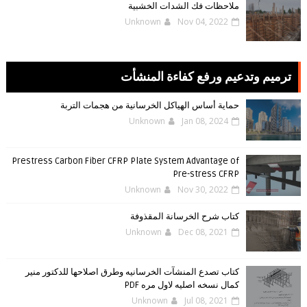
ملاحظات فك الشدات الخشبية
Unknown
Nov 04, 2022
ترميم وتدعيم ورفع كفاءة المنشأت
حماية أساس الهياكل الخرسانية من هجمات التربة
Unknown
Jan 08, 2024
Prestress Carbon Fiber CFRP Plate System Advantage of
Pre-stress CFRP
Unknown
Nov 30, 2022
كتاب شرح الخرسانة المقذوفة
Unknown
Dec 08, 2021
كتاب تصدع المنشآت الخرسانيه وطرق اصلاحها للدكتور منير
كمال نسخه اصليه لاول مره PDF
Unknown
Jul 08, 2021