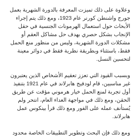
وعلاوة على ذلك تميزت المعرفة بالدورة الشهرية بعمل
جورج واشنطن كورنر عام 1923، ومع ذلك يتم إجراء
الأبحاث حول استعمال الهرمونات الجنسية في حقل
الإنجاب بشكل حصري بهدف حل مشاكل العقم أو
مشكلات الدورة الشهرية، وليس من منظور منع الحمل
فقط، باستثناء وبطريقة نظرية فقط في دوائر معينة
لتحسين النسل.
وبسبب القيود التي تعزز تعقيم الأشخاص الذين يعتبرون
غير مناسبين، قام لودفيج هابرلاند في عام 1921 بتنفيذ
أول تجربة لمنع الحمل خيار هرموني مؤقت عن طريق
الحقن، ومع ذلك في مواجهة العداء العام، انتحر ولم
يُستأنف عمله على الفور ومع ذلك قرأ بينكوس عمل
هابرلاند.
ومع ذلك فإن البحث وتطوير التطبيقات الخاصة محدود