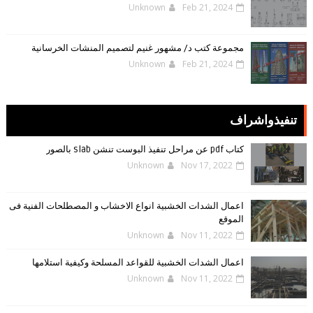
Unknown
Feb 21, 2024
مجموعة كتب د/ مشهور غنيم لتصميم المنشات الخرسانية
Unknown
Feb 21, 2024
تنفيذواشراف
كتاب pdf عن مراحل تنفيذ البوست تنشن slab بالصور
Unknown
Nov 17, 2022
اعمال الشدات الخشبية انواع الاخشاب و المصطلحات الفنية فى
الموقع
Unknown
Nov 11, 2022
اعمال الشدات الخشبية للقواعد المسلحة وكيفية استلامها
Unknown
Nov 11, 2022