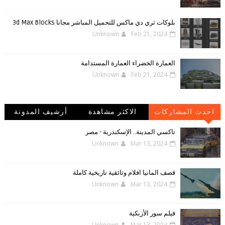
بلوكات ثري دي ماكس للتحميل المباشر مجانا 3d Max Blocks
Unknown
Feb 21, 2024
العمارة الخضراء العمارة المستدامة
Unknown
Feb 21, 2024
احدث المشاركات
الاكثر مشاهدة
أرشيف المدونة
الإلكترونية
تاكسي المدينة.. الإسكندرية - مصر
Unknown
Mar 13, 2024
قصف المانيا افلام وثائقية تاريخية كاملة
Unknown
Mar 13, 2024
فيلم سور الأزبكية
Unknown
Mar 13, 2024