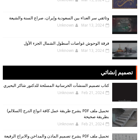
وثائقي سر العداء بين السعودية وإيران، صراع السنة والشيعة
Unknown
Mar 13, 2024
فرقة الوحوش غواصات أسطول الشمال الجزء الأول
Unknown
Mar 13, 2024
تصميم إنشائي
كتاب تصميم المنشآت الخرسانية المسلحة للدكتور شاكر البحيري
Unknown
Feb 21, 2024
تحميل ملف PDF يشرح طريقة عمل كافة انواع الدرج (السلالم)
بطريقة صحيحة
Unknown
Feb 21, 2024
تحميل ملف PDF يشرح تصميم الماذن والمداخن والابراج الرفيعة