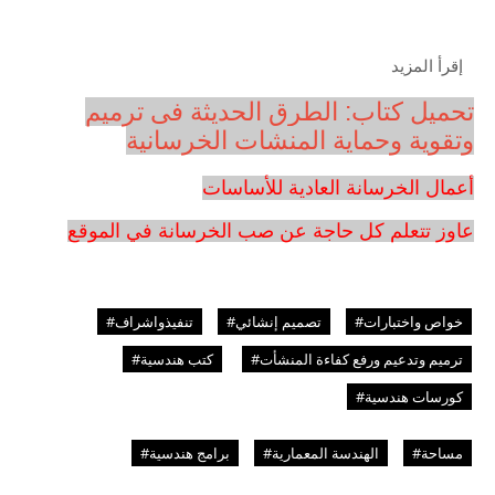
إقرأ المزيد
تحميل كتاب: الطرق الحديثة فى ترميم
وتقوية وحماية المنشات الخرسانية
أعمال الخرسانة العادية للأساسات
عاوز تتعلم كل حاجة عن صب الخرسانة في الموقع
خواص واختبارات#
تصميم إنشائي#
تنفيذواشراف#
ترميم وتدعيم ورفع كفاءة المنشأت#
كتب هندسية#
كورسات هندسية#
مساحة#
الهندسة المعمارية#
برامج هندسية#