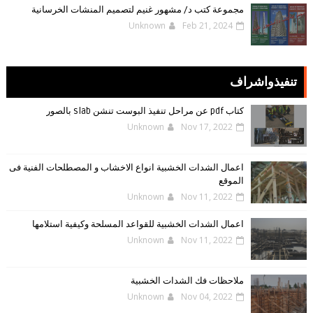
مجموعة كتب د/ مشهور غنيم لتصميم المنشات الخرسانية
Unknown
Feb 21, 2024
تنفيذواشراف
كتاب pdf عن مراحل تنفيذ البوست تنشن slab بالصور
Unknown
Nov 17, 2022
اعمال الشدات الخشبية انواع الاخشاب و المصطلحات الفنية فى
الموقع
Unknown
Nov 11, 2022
اعمال الشدات الخشبية للقواعد المسلحة وكيفية استلامها
Unknown
Nov 11, 2022
ملاحظات فك الشدات الخشبية
Unknown
Nov 04, 2022