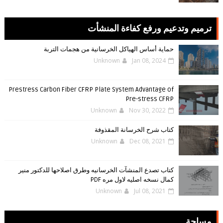
ترميم وتدعيم ورفع كفاءة المنشأت
حماية أساس الهياكل الخرسانية من هجمات التربة
Unknown
Jan 08, 2024
Prestress Carbon Fiber CFRP Plate System Advantage of
Pre-stress CFRP
Unknown
Nov 30, 2022
كتاب شرح الخرسانة المقذوفة
Unknown
Dec 08, 2021
كتاب تصدع المنشآت الخرسانيه وطرق اصلاحها للدكتور منير
كمال نسخه اصليه لاول مره PDF
Unknown
Jul 08, 2021
مساحة