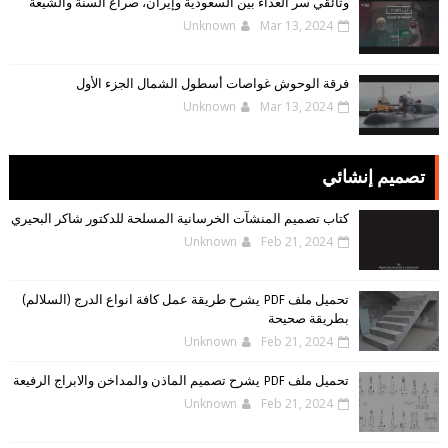
وثائقي سر العداء بين السعودية وإيران، صراع السنة والشيعة
Unknown
Mar 13, 2024
فرقة الوحوش غواصات أسطول الشمال الجزء الأول
Unknown
Mar 13, 2024
تصميم إنشائي
كتاب تصميم المنشآت الخرسانية المسلحة للدكتور شاكر البحيري
Unknown
Feb 21, 2024
تحميل ملف PDF يشرح طريقة عمل كافة انواع الدرج (السلالم)
بطريقة صحيحة
Unknown
Feb 21, 2024
تحميل ملف PDF يشرح تصميم الماذن والمداخن والابراج الرفيعة
Unknown
Feb 21, 2024