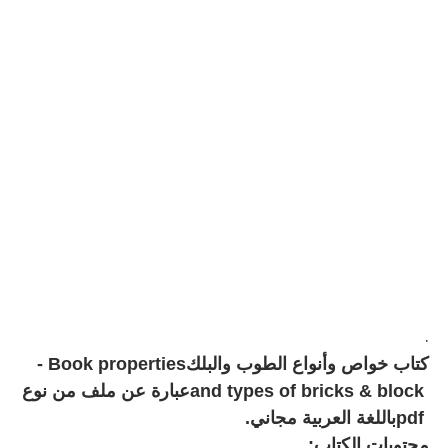
.
كتاب خواص وأنواع الطوب والبلك
- Book properties
and types of bricks & block
عبارة عن ملف من نوع
pdf
باللغة العربية مجاني
.
محتويات الكتاب
: