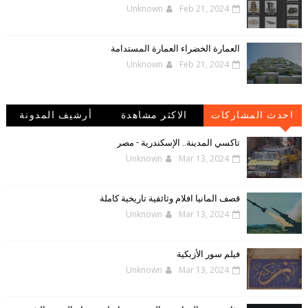
Unknown
Feb 21, 2024
العمارة الخضراء العمارة المستدامة
Unknown
Feb 21, 2024
احدث المشاركات
الاكثر مشاهدة
أرشيف المدونة
الإلكترونية
تاكسي المدينة.. الإسكندرية - مصر
Unknown
Mar 13, 2024
قصف المانيا افلام وثائقية تاريخية كاملة
Unknown
Mar 13, 2024
فيلم سور الأزبكية
Unknown
Mar 13, 2024