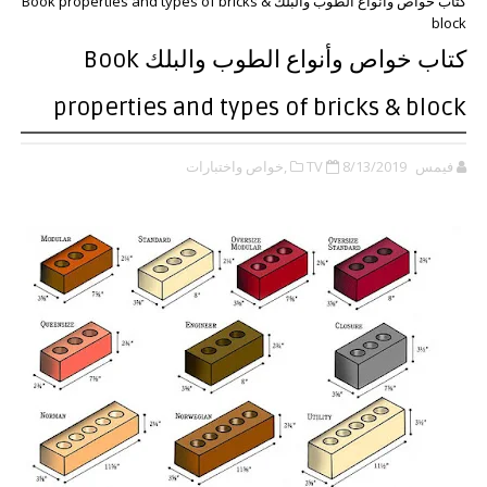
كتاب خواص وأنواع الطوب والبلك Book properties and types of bricks &
block
كتاب خواص وأنواع الطوب والبلك Book
properties and types of bricks & block
فيمس TV
8/13/2019
,خواص واختبارات