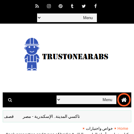
تاكسي المدينة.. الإسكندرية - مصر
قصف المانيا اف
Home
خواص واختبارات