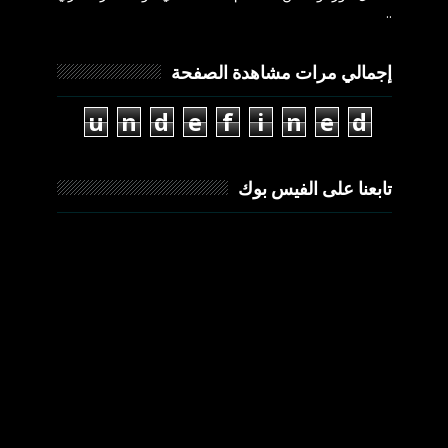
..
إجمالي مرات مشاهدة الصفحة
u
n
d
e
f
i
n
e
d
تابعنا على الفيس بوك