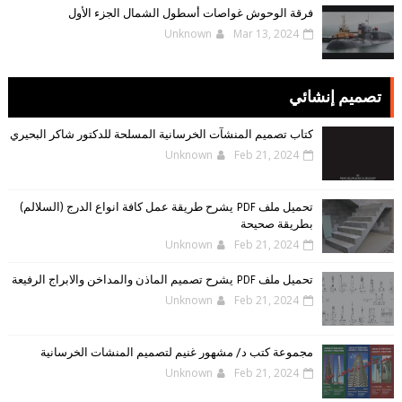
فرقة الوحوش غواصات أسطول الشمال الجزء الأول
Unknown
Mar 13, 2024
تصميم إنشائي
كتاب تصميم المنشآت الخرسانية المسلحة للدكتور شاكر البحيري
Unknown
Feb 21, 2024
تحميل ملف PDF يشرح طريقة عمل كافة انواع الدرج (السلالم)
بطريقة صحيحة
Unknown
Feb 21, 2024
تحميل ملف PDF يشرح تصميم الماذن والمداخن والابراج الرفيعة
Unknown
Feb 21, 2024
مجموعة كتب د/ مشهور غنيم لتصميم المنشات الخرسانية
Unknown
Feb 21, 2024