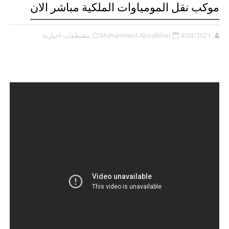
موكب نقل المومياوات الملكية مباشر الان
4/03/2021
Mohammed Aboalkher
,مقتطفات اخبارية