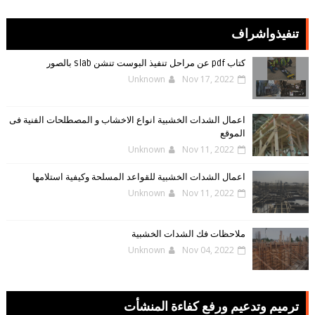
تنفيذواشراف
كتاب pdf عن مراحل تنفيذ البوست تنشن slab بالصور
Unknown
Nov 17, 2022
اعمال الشدات الخشبية انواع الاخشاب و المصطلحات الفنية فى
الموقع
Unknown
Nov 11, 2022
اعمال الشدات الخشبية للقواعد المسلحة وكيفية استلامها
Unknown
Nov 11, 2022
ملاحظات فك الشدات الخشبية
Unknown
Nov 04, 2022
ترميم وتدعيم ورفع كفاءة المنشأت