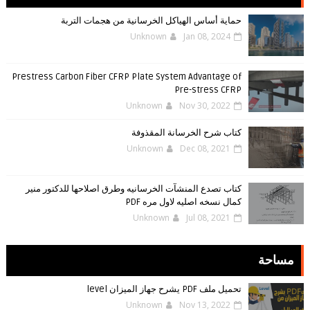
حماية أساس الهياكل الخرسانية من هجمات التربة
Unknown
Jan 08, 2024
Prestress Carbon Fiber CFRP Plate System Advantage of
Pre-stress CFRP
Unknown
Nov 30, 2022
كتاب شرح الخرسانة المقذوفة
Unknown
Dec 08, 2021
كتاب تصدع المنشآت الخرسانيه وطرق اصلاحها للدكتور منير
كمال نسخه اصليه لاول مره PDF
Unknown
Jul 08, 2021
مساحة
تحميل ملف PDF يشرح جهاز الميزان level
Unknown
Nov 13, 2022