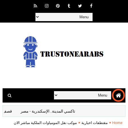
تاكسي المدينة.. الإسكندرية - مصر
قصف المانيا ا
Home
مقتطفات اخبارية
موكب نقل المومياوات الملكية مباشر الان