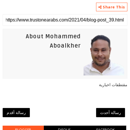
Share This
About Mohammed
Aboalkher
مقتطفات اخبارية
رسالة أحدث
رسالة أقدم
BLOGGER
DISQUS
FACEBOOK