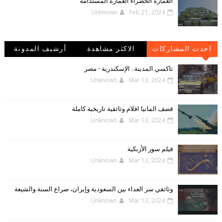
العمارة الخضراء العمارة المستدامة
Unknown
Feb 21, 2024
احدث المشاركات
الاكثر مشاهدة
أرشيف المدونة
الإلكترونية
تاكسي المدينة.. الإسكندرية - مصر
Unknown
Mar 13, 2024
قصف المانيا افلام وثائقية تاريخية كاملة
Unknown
Mar 13, 2024
فيلم سور الأزبكية
Unknown
Mar 13, 2024
وثائقي سر العداء بين السعودية وإيران، صراع السنة والشيعة
Unknown
Mar 13, 2024