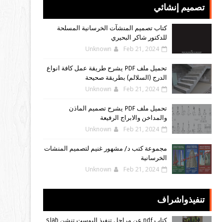
تصميم إنشائي
كتاب تصميم المنشآت الخرسانية المسلحة
للدكتور شاكر البحيري
Unknown
Feb 21, 2024
تحميل ملف PDF يشرح طريقة عمل كافة انواع
الدرج (السلالم) بطريقة صحيحة
Unknown
Feb 21, 2024
تحميل ملف PDF يشرح تصميم الماذن
والمداخن والابراج الرفيعة
Unknown
Feb 21, 2024
مجموعة كتب د/ مشهور غنيم لتصميم المنشات
الخرسانية
Unknown
Feb 21, 2024
تنفيذواشراف
كتاب pdf عن مراحل تنفيذ البوست تنشن slab