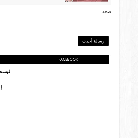
صحة
رسالة أحدث
FACEBOOK
ليست 
إ