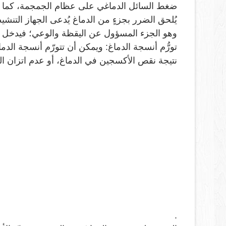
ضغط السائل الدماغي على عظام الجمجمة، كما يمك
يُلحق الضرر بجزءٍ من الدماغ يُدعى الجهاز التنشي
وهو الجزء المسؤول عن اليقظة والوعي؛ فيدخل ا
تورُّم أنسجة الدماغ: ويمكن أن تتورّم أنسجة الدما
نتيجة نقص الأكسجين في الدماغ، أو عدم اتزان ا
.