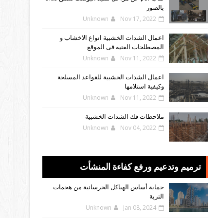
بالصور
Unknown
Nov 17, 2022
اعمال الشدات الخشبية انواع الاخشاب و
المصطلحات الفنية فى الموقع
Unknown
Nov 11, 2022
اعمال الشدات الخشبية للقواعد المسلحة
وكيفية استلامها
Unknown
Nov 11, 2022
ملاحظات فك الشدات الخشبية
Unknown
Nov 04, 2022
ترميم وتدعيم ورفع كفاءة المنشأت
حماية أساس الهياكل الخرسانية من هجمات
التربة
Unknown
Jan 08, 2024