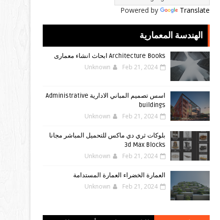
Powered by
Translate
الهندسة المعمارية
Architecture Books ابحاث انشاء معمارى
Unknown
Feb 21, 2024
اسس تصميم المباني الادارية Administrative
buildings
Unknown
Feb 21, 2024
بلوكات ثري دي ماكس للتحميل المباشر مجانا
3d Max Blocks
Unknown
Feb 21, 2024
العمارة الخضراء العمارة المستدامة
Unknown
Feb 21, 2024