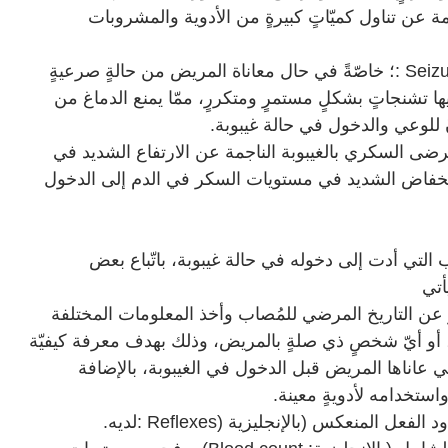
 عن تناول كميّاتٍ كبيرةٍ من الأدوية والمشروبات
: Seiz
؛ خاصّةً في حال معاناة المريض من حالةٍ صرعيةٍ
ا تشنجاتٍ بشكلٍ مستمرٍ ومتكررٍ، ممّا يمنع الدماغ من
ٌ للوعي والدخول في حالة غيبوبة
.
ى السكري بالغيبوبة الناجمة عن الارتفاع الشديد في
نخفاض الشديد في مستويات السكر في الدم إلى الدخول
لتي أدت إلى دخوله في حالة غيبوبة، باتّباع بعض
أتي
عن التاريخ المرضي للمُصاب وأخذ المعلومات المختلفة
، أو أيّ شخصٍ ذي صلةٍ بالمريض، وذلك بهدف معرفة كيفيّة
ي عاناها المريض قبل الدخول في الغيبوبة، بالإضافة
استخدامه لأدويةٍ معينة
.
 الفعل المنعكس (بالإنجليزية
: Reflexes)
لديه
.