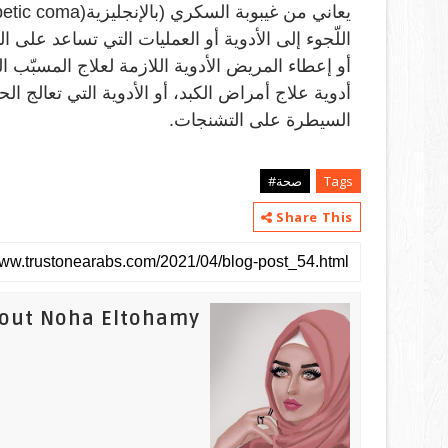
يعاني من غيبوبة السكري (بالإنجليزية
betic coma)
اللّجوء إلى الأدوية أو العمليات التي تساعد على 
أو إعطاء المريض الأدوية اللازمة لعلاج المسبّب 
أدوية علاج أمراض الكبد، أو الأدوية التي تعالج ال
السيطرة على التشنجات
.
Tags
صحة#
Share This
out Noha Eltohamy