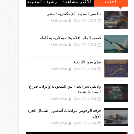
احدث
الاكثر مشاهدة
أرشيف المدونة
المشاركات
الإلكترونية
تاكسي المدينة.. الإسكندرية - مصر
Unknown
Mar 13, 2024
قصف المانيا افلام وثائقية تاريخية كاملة
Unknown
Mar 13, 2024
فيلم سور الأزبكية
Unknown
Mar 13, 2024
وثائقي سر العداء بين السعودية وإيران، صراع
السنة والشيعة
Unknown
Mar 13, 2024
فرقة الوحوش غواصات أسطول الشمال الجزء
الأول
Unknown
Mar 13, 2024