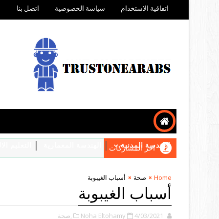
اتفاقية الاستخدام
سياسة الخصوصية
اتصل بنا
الهندسة المدنية
الهندسة المعمارية
التعليم ال
اخر المشاركات
Home
صحة
أسباب الغيبوبة
أسباب الغيبوبة
4/03/2021
Noha Eltohamy
,صحة