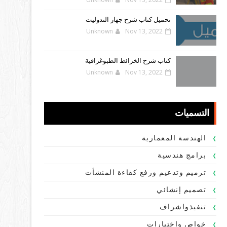
تحميل كتاب شرح جهاز التدوليت
Unknown
Nov 13, 2022
كتاب شرح الخرائط الطبوغرافية
Unknown
Nov 13, 2022
التسميات
الهندسة المعمارية
برامج هندسية
ترميم وتدعيم ورفع كفاءة المنشأت
تصميم إنشائي
تنفيذواشراف
خواص واختبارات