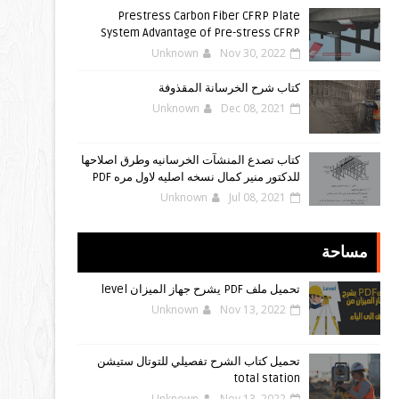
Prestress Carbon Fiber CFRP Plate
System Advantage of Pre-stress CFRP
Unknown
Nov 30, 2022
كتاب شرح الخرسانة المقذوفة
Unknown
Dec 08, 2021
كتاب تصدع المنشآت الخرسانيه وطرق اصلاحها
للدكتور منير كمال نسخه اصليه لاول مره PDF
Unknown
Jul 08, 2021
مساحة
تحميل ملف PDF يشرح جهاز الميزان level
Unknown
Nov 13, 2022
تحميل كتاب الشرح تفصيلي للتوتال ستيشن
total station
Unknown
Nov 13, 2022