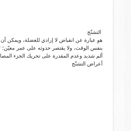
التشنّج
ه
و عبارة عن انقباض لا إرادي للعضلة، ويمكن 
بنفس الوقت، ولا يقتصر حدوثه على عمر معيّن؛ لأ
ألم شديد وعدم المقدرة على تحريك الجزء المصا
أعراض التشنّج