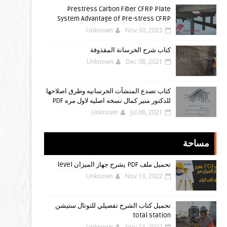
Prestress Carbon Fiber CFRP Plate
System Advantage of Pre-stress CFRP
Unknown
Nov 30, 2022
كتاب شرح الخرسانة المقذوفة
Unknown
Dec 08, 2021
كتاب تصدع المنشآت الخرسانيه وطرق اصلاحها
للدكتور منير كمال نسخه اصليه لاول مره PDF
Unknown
Jul 08, 2021
مساحة
تحميل ملف PDF يشرح جهاز الميزان level
Unknown
Nov 13, 2022
تحميل كتاب الشرح تفصيلي للتوتال ستيشن
total station
Unknown
Nov 13, 2022