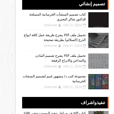
تصميم إنشائي
كتاب تصميم المنشآت الخرسانية المسلحة
للدكتور شاكر البحيري
Unknown
Feb 21, 2024
تحميل ملف PDF يشرح طريقة عمل كافة انواع
الدرج (السلالم) بطريقة صحيحة
Unknown
Feb 21, 2024
تحميل ملف PDF يشرح تصميم الماذن
والمداخن والابراج الرفيعة
Unknown
Feb 21, 2024
مجموعة كتب د/ مشهور غنيم لتصميم المنشات
الخرسانية
Unknown
Feb 21, 2024
تنفيذواشراف
كتاب pdf عن مراحل تنفيذ البوست تنشن slab