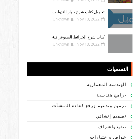
تحميل كتاب شرح جهاز التدوليت
Unknown
Nov 13, 2022
كتاب شرح الخرائط الطبوغرافية
Unknown
Nov 13, 2022
التسميات
الهندسة المعمارية
برامج هندسية
ترميم وتدعيم ورفع كفاءة المنشأت
تصميم إنشائي
تنفيذواشراف
خواص واختبارات