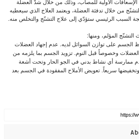
ء الإسعافات الأولية للمصاب، وذلك من خلال شدّ العضلة
لتشنّج من خلال تدفئة العضلة، ويعتمد العلاج الذي سيعطيه
 السبب الرئيسي ستؤدّي إلى علاج التشنّج والتخلص منه
.
التشنّج المؤلم، ومنها
:
فظ الجسم على توازن السوائل لديه. عدم إجهاد العضلات
ّ العضلات وخصوصاً قبل النوم. تزويد الجسم بما يلزمه من
دم ممارسة أي نشاط بدني في الجو الحار وتحت أشعة
تخفيضها سريعاً. تعويض الأملاح المفقودة في الجسم بعد
Ab