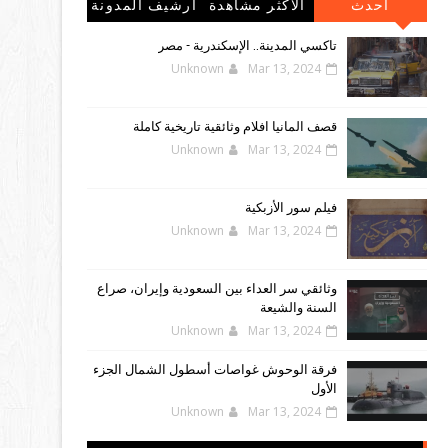
احدث
الاكثر مشاهدة
أرشيف المدونة
المشاركات
الإلكترونية
تاكسي المدينة.. الإسكندرية - مصر
Unknown
Mar 13, 2024
قصف المانيا افلام وثائقية تاريخية كاملة
Unknown
Mar 13, 2024
فيلم سور الأزبكية
Unknown
Mar 13, 2024
وثائقي سر العداء بين السعودية وإيران، صراع
السنة والشيعة
Unknown
Mar 13, 2024
فرقة الوحوش غواصات أسطول الشمال الجزء
الأول
Unknown
Mar 13, 2024