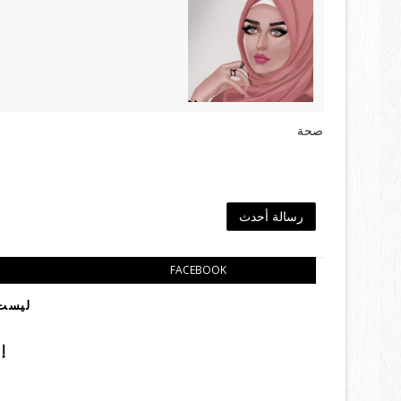
صحة
رسالة أحدث
FACEBOOK
ليست 
إ