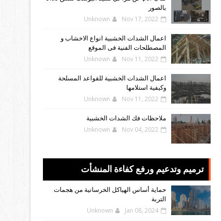
بالصور
Unknown
Nov 17, 2022
اعمال الشدات الخشبية انواع الاخشاب و
المصطلحات الفنية فى الموقع
Unknown
Nov 11, 2022
اعمال الشدات الخشبية للقواعد المسلحة
وكيفية استلامها
Unknown
Nov 11, 2022
ملاحظات فك الشدات الخشبية
Unknown
Nov 04, 2022
ترميم وتدعيم ورفع كفاءة المنشأت
حماية أساس الهياكل الخرسانية من هجمات
التربة
Unknown
Jan 08, 2024