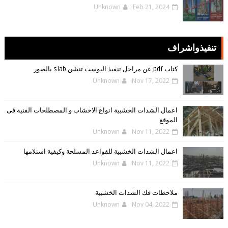
Unknown
Feb 21, 2024
تنفيذواشراف
كتاب pdf عن مراحل تنفيذ البوست تنشن slab بالصور
Unknown
Nov 17, 2022
اعمال الشدات الخشبية انواع الاخشاب و المصطلحات الفنية فى
الموقع
Unknown
Nov 11, 2022
اعمال الشدات الخشبية للقواعد المسلحة وكيفية استلامها
Unknown
Nov 11, 2022
ملاحظات فك الشدات الخشبية
Unknown
Nov 04, 2022