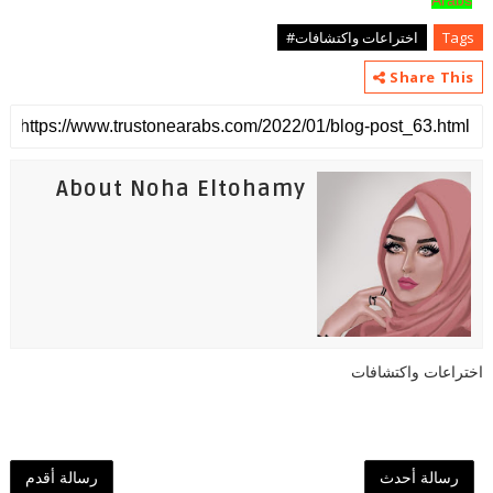
Arabs
Tags
اختراعات واكتشافات#
Share This
About Noha Eltohamy
اختراعات واكتشافات
رسالة أحدث
رسالة أقدم