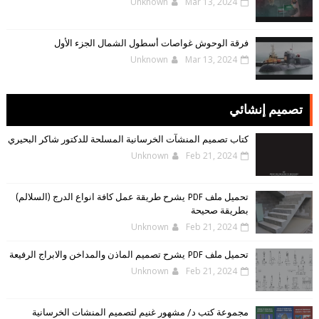
Unknown
Mar 13, 2024
فرقة الوحوش غواصات أسطول الشمال الجزء الأول
Unknown
Mar 13, 2024
تصميم إنشائي
كتاب تصميم المنشآت الخرسانية المسلحة للدكتور شاكر البحيري
Unknown
Feb 21, 2024
تحميل ملف PDF يشرح طريقة عمل كافة انواع الدرج (السلالم)
بطريقة صحيحة
Unknown
Feb 21, 2024
تحميل ملف PDF يشرح تصميم الماذن والمداخن والابراج الرفيعة
Unknown
Feb 21, 2024
مجموعة كتب د/ مشهور غنيم لتصميم المنشات الخرسانية