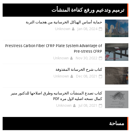
ترميم وتدعيم ورفع كفاءة المنشأت
حماية أساس الهياكل الخرسانية من هجمات التربة
Unknown
Jan 08, 2024
Prestress Carbon Fiber CFRP Plate System Advantage of
Pre-stress CFRP
Unknown
Nov 30, 2022
كتاب شرح الخرسانة المقذوفة
Unknown
Dec 08, 2021
كتاب تصدع المنشآت الخرسانيه وطرق اصلاحها للدكتور منير
كمال نسخه اصليه لاول مره PDF
Unknown
Jul 08, 2021
مساحة