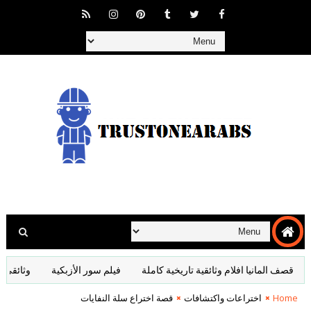
ف المانيا افلام وثائقية تاريخية كاملة
فيلم سور الأزبكية
وثائقي سر العد
Home
اختراعات واكتشافات
قصة اختراع سلة النفايات