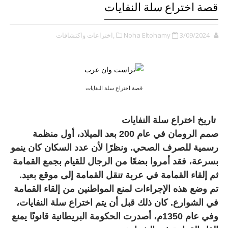
قصة اختراع سلة النفايات
3/09/2024
Noha Eltohamy
,اختراعات واكتشافات
قصة اختراع سلة النفايات
تاريخ اختراع سلة النفايات
صمم الرومان في عام 200 بعد الميلاد، أول منظمة
رسمية للصرف الصحي. ونظرًا لأن عدد السكان كان ينمو
بسرعة، فقد أمروا بضعًا من الرجال للقيام بجمع القمامة
ثم إلقاء القمامة في عربة تنقل القمامة إلى موقع بعيد.
تم وضع هذه الإجراءات لمنع المواطنين من إلقاء القمامة
في الشوارع. كان ذلك قبل أن يتم اختراع سلة النفايات،
وفي عام 1350م، أصدرت الحكومة البريطانية قانونًا يمنع