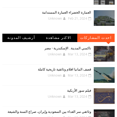
العمارة الخضراء العمارة المستدامة
Unknown
Feb 21, 2024
احدث المشاركات
الاكثر مشاهدة
أرشيف المدونة
الإلكترونية
تاكسي المدينة.. الإسكندرية - مصر
Unknown
Mar 13, 2024
قصف المانيا افلام وثائقية تاريخية كاملة
Unknown
Mar 13, 2024
فيلم سور الأزبكية
Unknown
Mar 13, 2024
وثائقي سر العداء بين السعودية وإيران، صراع السنة والشيعة