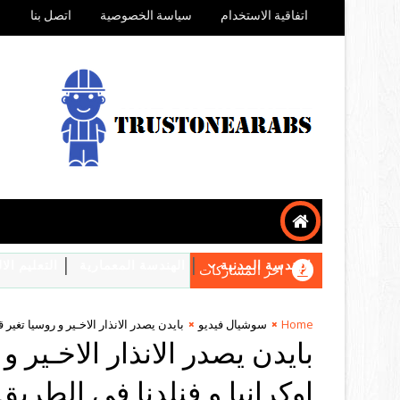
اتفاقية الاستخدام
سياسة الخصوصية
اتصل بنا
الهندسة المدنية
الهندسة المعمارية
التعليم ال
اخر المشاركات
Home
سوشيال فيديو
بايدن يصدر الانذار الاخـير و روسيا تغير
بايدن يصدر الانذار الاخـير 
اوكرانيا و فنلدنا في الطريق 