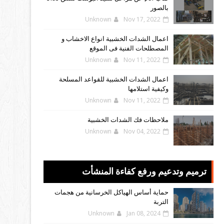
بالصور
Unknown
Nov 17, 2022
اعمال الشدات الخشبية انواع الاخشاب و
المصطلحات الفنية فى الموقع
Unknown
Nov 11, 2022
اعمال الشدات الخشبية للقواعد المسلحة
وكيفية استلامها
Unknown
Nov 11, 2022
ملاحظات فك الشدات الخشبية
Unknown
Nov 04, 2022
ترميم وتدعيم ورفع كفاءة المنشأت
حماية أساس الهياكل الخرسانية من هجمات
التربة
Unknown
Jan 08, 2024