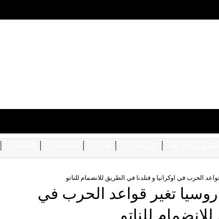
الكترونى عن بعد
كورسات
طب
معلومة
الحدث
 قواعد الحرب في اوكرانيا و فنلدنا في الطريق للانضمام للناتو
و روسيا تغير قواعد الحرب في
للانضمام للناتو