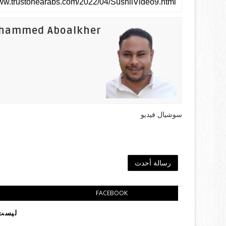
hammed Aboalkher
سوشيال فيديو
رسالة أحدث
FACEBOOK
ليست 