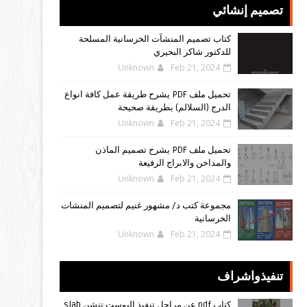
تصميم إنشائي
كتاب تصميم المنشآت الخرسانية المسلحة
للدكتور شاكر البحيري
Unknown
Feb 21, 2024
تحميل ملف PDF يشرح طريقة عمل كافة انواع
الدرج (السلالم) بطريقة صحيحة
Unknown
Feb 21, 2024
تحميل ملف PDF يشرح تصميم الماذن
والمداخن والابراج الرفيعة
Unknown
Feb 21, 2024
مجموعة كتب د/ مشهور غنيم لتصميم المنشات
الخرسانية
Unknown
Feb 21, 2024
تنفيذواشراف
كتاب pdf عن مراحل تنفيذ البوست تنشن slab