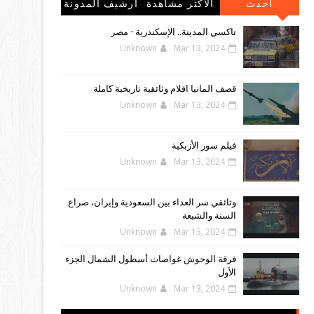
احدث
الاكثر مشاهدة
أرشيف المدونة
المشاركات
الإلكترونية
تاكسي المدينة.. الإسكندرية - مصر
Unknown
Mar 13, 2024
قصف المانيا افلام وثائقية تاريخية كاملة
Unknown
Mar 13, 2024
فيلم سور الأزبكية
Unknown
Mar 13, 2024
وثائقي سر العداء بين السعودية وإيران، صراع
السنة والشيعة
Unknown
Mar 13, 2024
فرقة الوحوش غواصات أسطول الشمال الجزء
الأول
Unknown
Mar 13, 2024