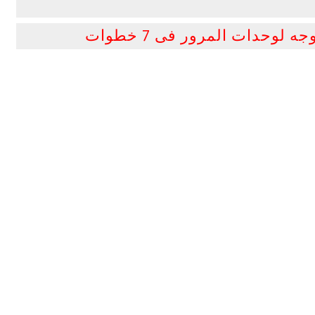
لوحدات المرور فى 7 خطوات