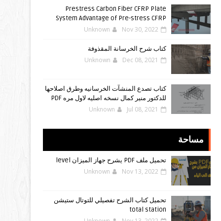
Prestress Carbon Fiber CFRP Plate
System Advantage of Pre-stress CFRP
Unknown
Nov 30, 2022
كتاب شرح الخرسانة المقذوفة
Unknown
Dec 08, 2021
كتاب تصدع المنشآت الخرسانيه وطرق اصلاحها
للدكتور منير كمال نسخه اصليه لاول مره PDF
Unknown
Jul 08, 2021
مساحة
تحميل ملف PDF يشرح جهاز الميزان level
Unknown
Nov 13, 2022
تحميل كتاب الشرح تفصيلي للتوتال ستيشن
total station
Unknown
Nov 13, 2022