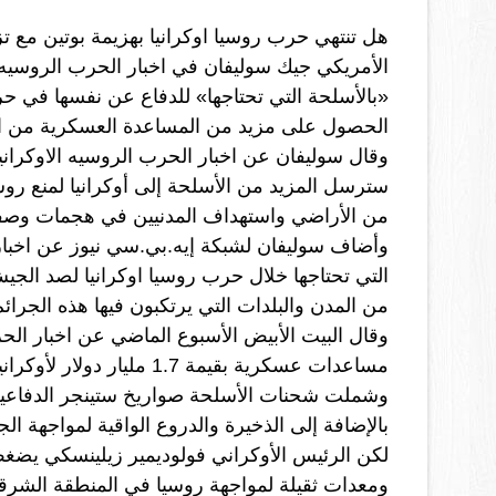
هل تنتهي 
حرب روسيا اوكرانيا
الأمريكي جيك سوليفان في اخبار الحرب الروسيه ا
الحصول على مزيد من المساعدة العسكرية من ال
وقال سوليفان عن 
اخبار الحرب الروسيه الاوكراني
من الأراضي واستهداف المدنيين في هجمات وصفت
من المدن والبلدات التي يرتكبون فيها هذه الجرائم
مساعدات عسكرية بقيمة 1.7 مليار دولار لأوكرانيا منذ أن شنت روسيا غزوها في 24 فبراير .
بالإضافة إلى الذخيرة والدروع الواقية لمواجهة ا