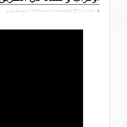
4/11/2022
Mohammed Aboalkher
,سوشيال فيديو