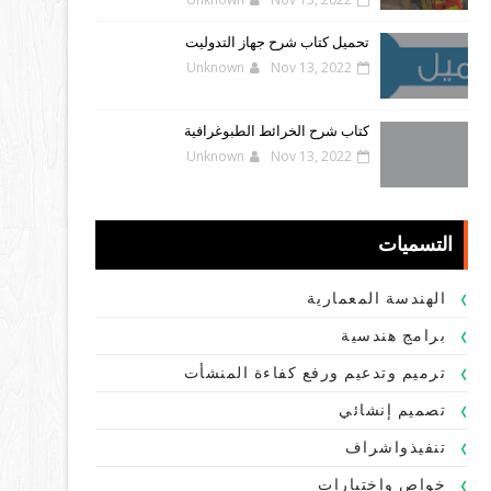
تحميل كتاب شرح جهاز التدوليت
Unknown
Nov 13, 2022
كتاب شرح الخرائط الطبوغرافية
Unknown
Nov 13, 2022
التسميات
الهندسة المعمارية
برامج هندسية
ترميم وتدعيم ورفع كفاءة المنشأت
تصميم إنشائي
تنفيذواشراف
خواص واختبارات