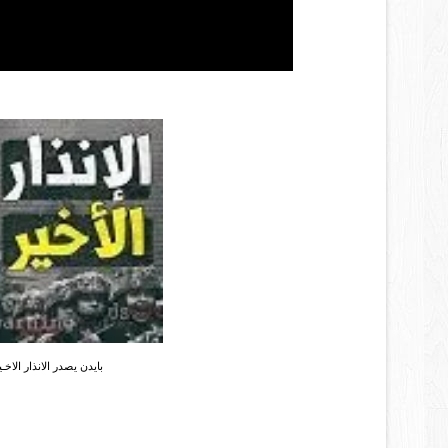
بايدن يصدر الانذار الاخـ